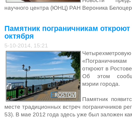
Новости предс
научного центра (ЮНЦ) РАН Вероника Белоцер
Памятник пограничникам откроют 
октября
5-10-2014, 15:21
Четырехметро
«Пограничникам
откроют в Ростове
Об этом сообщ
мэрии города.
Памятник появит
месте традиционных встреч пограничников рег
53). В мае 2012 года здесь уже был заложен ка