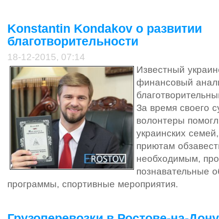
Konstantin Kondakov о развитии
благотворительности
18-12-2015, 07:14
Известный украин
финансовый анал
благотворительный
За время своего 
волонтеры помогл
украинских семей
приютам обзавес
необходимым, про
познавательные о
программы, спортивные мероприятия.
Грузоперевозки в Ростове-на-Дону