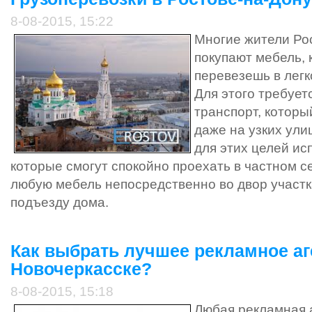
8-08-2015, 15:22
Многие жители Ро
покупают мебель, 
перевезешь в лег
Для этого требует
транспорт, которы
даже на узких ули
для этих целей ис
которые смогут спокойно проехать в частном с
любую мебель непосредственно во двор участк
подъезду дома.
Как выбрать лучшее рекламное аг
Новочеркасске?
8-08-2015, 15:18
Любая рекламная 