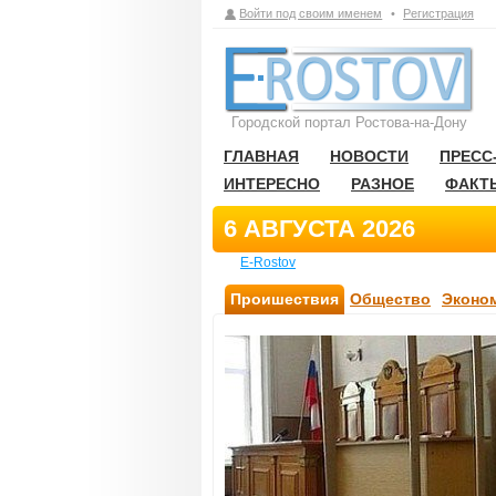
Войти под своим именем
•
Регистрация
Городской портал Ростова-на-Дону
ГЛАВНАЯ
НОВОСТИ
ПРЕСС
ИНТЕРЕСНО
РАЗНОЕ
ФАКТ
6 АВГУСТА 2026
E-Rostov
Проишествия
Общество
Эконо