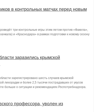
иков в контрольных матчах перед новым
проведёт три контрольные игры этим летом против «Факела»,
ачкала) и «Краснодара» в рамках подготовки к новому сезону
бласти заразились крымской
й
 области зарегистрировано шесть случаев крымской
ой лихорадки и более 2,5 тысячи пострадавших от укусов
йте больше о ситуации и рекомендациях Роспотребнадзора.
вского профессора, уволен из